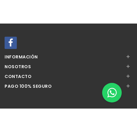
+
INFORMACIÓN
+
NOSOTROS
+
CONTACTO
+
PAGO 100% SEGURO
Apúntate a nuestra Newsletter
Escribe aquí tu email...