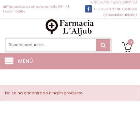
965461438
620589868
Tus productos en casa en sólo 24 - 48
L-S 9:00 a 22:00 (Festivos
horas hábiles
comerciales abierto)
0
MENÚ
No se ha encontrado ningún producto