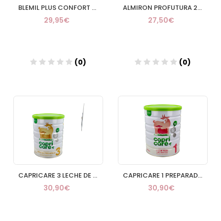
BLEMIL PLUS CONFORT 800 G
ALMIRON PROFUTURA 2 DUO BIOTIK 800 G
29,95€
27,50€
(0)
(0)
Añadir
Añadir
CAPRICARE 3 LECHE DE CRECIMIENTO DESDE 12 MESES LECHE DE CABRA 800 G
CAPRICARE 1 PREPARADO LACTANTES LECHE DE CABRA 8
30,90€
30,90€