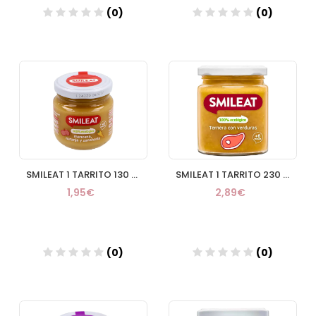
(0)
(0)
Añadir
Añadir
SMILEAT 1 TARRITO 130 G SABOR MANZANA NARANJA Y ZANAHORIA
SMILEAT 1 TARRITO 230 G SABOR TERNERA CON VERDURAS
1,95€
2,89€
(0)
(0)
Añadir
Añadir