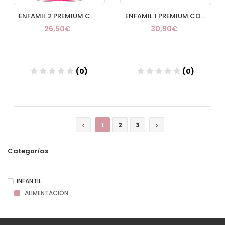
ENFAMIL 2 PREMIUM COMPLETE 1 ENVASE 800 G
ENFAMIL 1 PREMIUM COMPLETE ENVASE 800 G
26,50€
30,90€
(0)
(0)
Añadir
Añadir
1
2
3
Categorías
INFANTIL
ALIMENTACIÓN