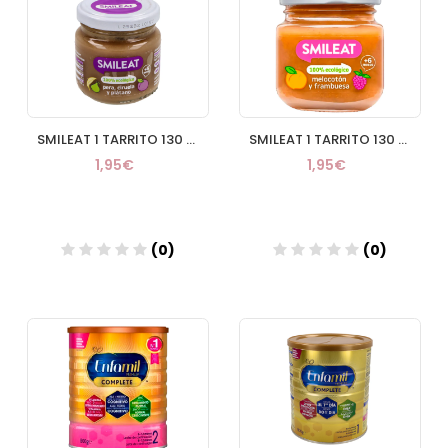
SMILEAT 1 TARRITO 130 G SABOR PERA CIRUELA Y PLATANO
SMILEAT 1 TARRITO 130 G SABOR MELOCOTON Y FRAMBUESA
1,95€
1,95€
(0)
(0)
Añadir
Añadir