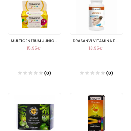
MULTICENTRUM JUNIOR 30 COMP
DRASANVI VITAMINA E 30 PERLAS
15,95€
13,95€
(0)
(0)
Añadir
Añadir