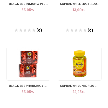
BLACK BEE INMUNO PLUS 20 AMP + 2ª UD 50%
SUPRADYN ENERGY ADULTOS 70 GUMMIES
35,95€
13,90€
(0)
(0)
Añadir
Añadir
BLACK BEE PHARMACY JALEA ENERGIA GUARANA DUPLO
SUPRADYN JUNIOR 30 GUMMIES
35,95€
12,95€