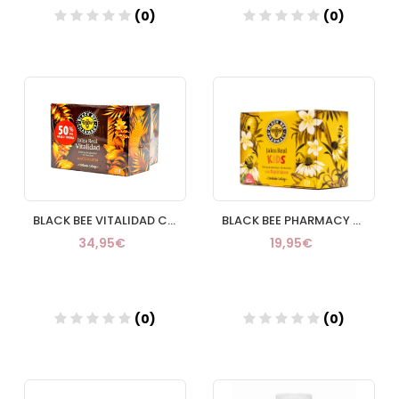
(0)
(0)
Añadir
Añadir
BLACK BEE VITALIDAD CURCUMA 2UD 50%
BLACK BEE PHARMACY JALEA KIDS 20 VIALES 10 ML
34,95€
19,95€
(0)
(0)
Añadir
Añadir