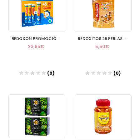
REDOXON PROMOCIÓN 45+15
REDOXITOS 25 PERLAS BLANDAS
23,95€
5,50€
(0)
(0)
Añadir
Añadir