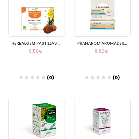
HERBALGEM PASTILLAS BLANDAS VOZ Y AFONIA 24 PAST
PRANAROM AROMADERM GEL LABIAROM
9,50€
9,90€
(0)
(0)
Añadir
Añadir