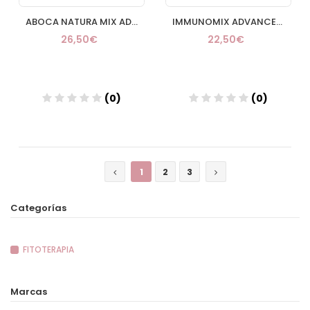
ABOCA NATURA MIX ADVANCED MENTE 50 CAPSULAS
IMMUNOMIX ADVANCED 50 CAPSULAS
26,50€
22,50€
(0)
(0)
Añadir
Añadir
1
2
3
Categorías
FITOTERAPIA
Marcas