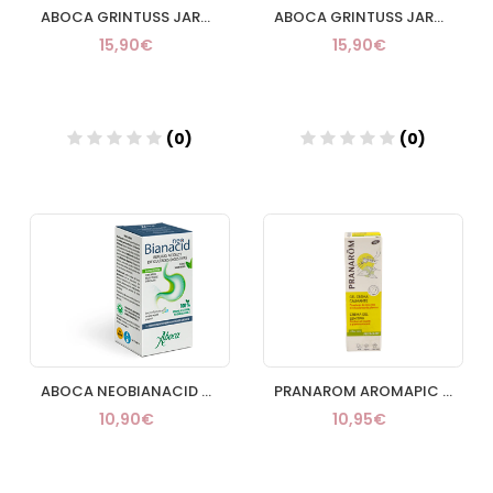
ABOCA GRINTUSS JARABE CON POLIRESIN PEDIATRIC 180 ML
ABOCA GRINTUSS JARABE CON POLIRESIN ADULTOS 180 ML
15,90€
15,90€
(0)
(0)
Añadir
Añadir
ABOCA NEOBIANACID ACIDEZ Y REFLUJO 14 COMP MASTICABLES
PRANAROM AROMAPIC GEL CREMA CALMANTE PICADURA INSEC 40ML
10,90€
10,95€