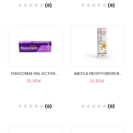
(0)
(0)
Añadir
Añadir
FISIOCREM GEL ACTIVE 60 ML
ABOCA NEOFITOROID BIOPOMADA HEMORROIDAL 40 ML
10,90€
14,90€
(0)
(0)
Añadir
Añadir