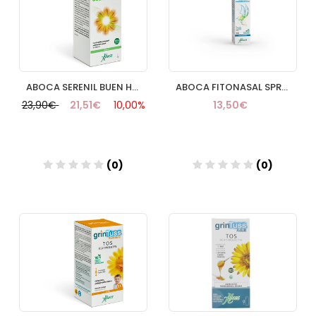
ABOCA SERENIL BUEN HUMOR 100 CAPS
ABOCA FITONASAL SPRAY CONCENTRADO 30 ML
23,90€
21,51€
10,00%
13,50€
(0)
(0)
Añadir
Añadir