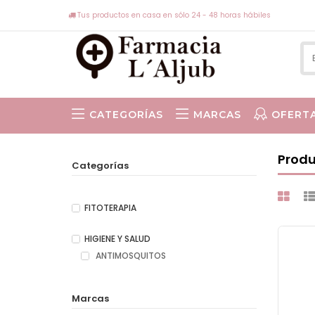
Tus productos en casa en sólo 24 - 48 horas hábiles
CATEGORÍAS
MARCAS
OFERT
ISABEL VIÑAS
Produ
Categorías
FITOTERAPIA
HIGIENE Y SALUD
ANTIMOSQUITOS
Marcas