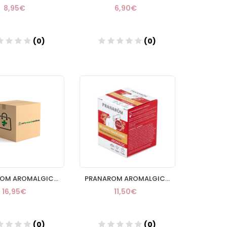
8,95€
6,90€
(0)
(0)
Añadir
Añadir
PRANAROM AROMALGIC ROLLON ARTICULACIONES
PRANAROM AROMALGIC BALSAMO TRADICIONAL 30 ML
16,95€
11,50€
(0)
(0)