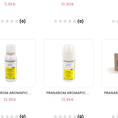
11,95€
10,90€
(0)
(0)
Añadir
Añadir
PRANAROM AROMAPIC SPRAY CUERPO CITRONELA 75ML
PRANAROM AROMAPIC ROLLON CITRONELA PLUS 75 ML
13,95€
13,95€
(0)
(0)