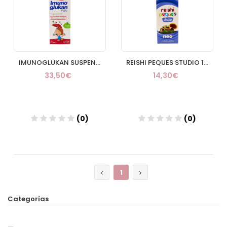
IMUNOGLUKAN SUSPENSION ORAL 1 ENVASE 250 ML
REISHI PEQUES STUDIO 1 ENVASE 150 ML
33,50€
14,30€
(0)
(0)
Añadir
Añadir
1
Categorías