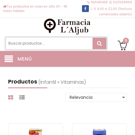
965461438
620589868
Tus productos en casa en sólo 24 - 48
L-S 9:00 a 22:00 (Festivos
horas hábiles
comerciales abierto)
0
MENÚ
Productos
(infantil » Vitaminas)