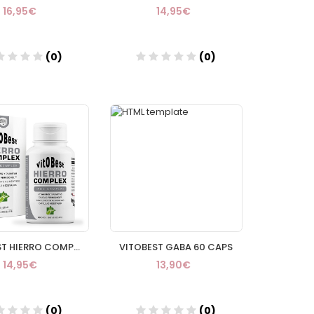
16,95€
14,95€
(0)
(0)
Añadir
Añadir
VITOBEST HIERRO COMPLEX 60 CAPS
VITOBEST GABA 60 CAPS
14,95€
13,90€
(0)
(0)