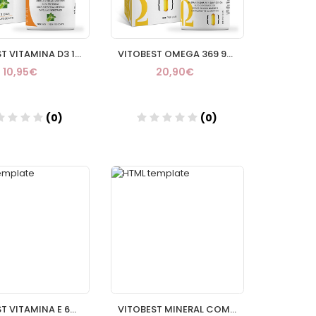
VITOBEST VITAMINA D3 100CAPS
VITOBEST OMEGA 369 90 PERLAS
10,95€
20,90€
(0)
(0)
Añadir
Añadir
VITOBEST VITAMINA E 60 CAPS
VITOBEST MINERAL COMPLEX 60 CAPS