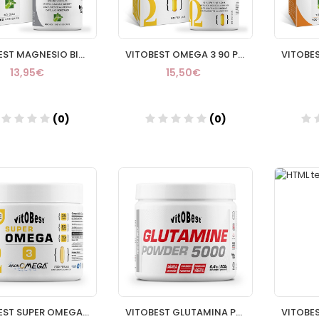
VITOBEST MAGNESIO BISGLISCINATO 400MG 60 CPAS
VITOBEST OMEGA 3 90 PERLAS
13,95€
15,50€
(0)
(0)
Añadir
Añadir
VITOBEST SUPER OMEGA 3 200 PERLAS
VITOBEST GLUTAMINA POWDER 5000 200G