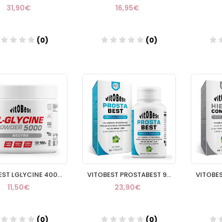
31,90€
16,95€
(0)
(0)
Añadir
Añadir
VITOBEST LGLYCINE 400G
VITOBEST PROSTABEST 90 CAPS
11,50€
23,90€
(0)
(0)