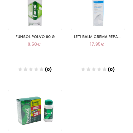
FUNSOL POLVO 60 G
LETI BALM CREMA REPARADORA PIES 100 ML
9,50€
17,95€
(0)
(0)
Añadir
Añadir