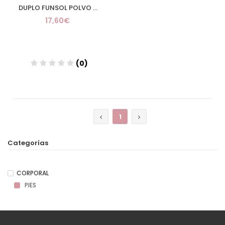
DUPLO FUNSOL POLVO 60 G
17,60€
(0)
Añadir
1
Categorías
CORPORAL
PIES