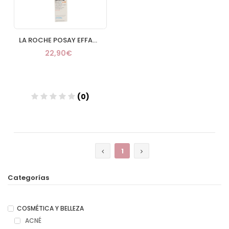
LA ROCHE POSAY EFFACLAR DUO (+) SPF 30 40 ML
22,90€
(0)
Añadir
1
Categorías
COSMÉTICA Y BELLEZA
ACNÉ