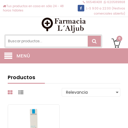
965461438
620589868
Tus productos en casa en sólo 24 - 48
L-S 9:00 a 22:00 (Festivos
horas hábiles
comerciales abierto)
0
MENÚ
Productos