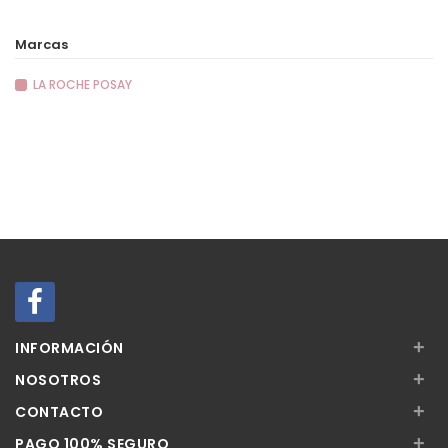
Marcas
LA ROCHE POSAY
+
INFORMACIÓN
+
NOSOTROS
+
CONTACTO
+
PAGO 100% SEGURO