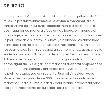
OPINIONES
Descripción: El Vinoclean Agua Micelar Desmaquillante de 200
ml es un producto innovador que ayuda a mantener la piel
limpia y libre de impurezas, especialmente diseñado para
desmaquillar de manera efectiva y delicada, eliminando el
maquillaje, el exceso de grasa y las impurezas acumuladas en
la piel. Gracias a su fórmula suave y sin alcohol, es adecuado
para todo tipo de pieles, incluso las más sensibles, sin irritar ni
resecar la piel. Sus micelas actúan como imanes, atrapando la
suciedad y el maquillaje para dejar la piel fresca y revitalizada.
Además, su fórmula enriquecida con ingredientes naturales
como agua de uva orgánica y manzanilla, aporta propiedades
calmantes, tonificantes y antioxidantes, ayudando a mantener
la piel hidratada, suave y radiante. Usar el Vinoclean Agua
Micelar Desmaquillante de 200 ml diariamente contribuye a
mantener una piel limpia, sana y equilibrada, preparada para
recibir el tratamiento de cuidado facial adecuado.