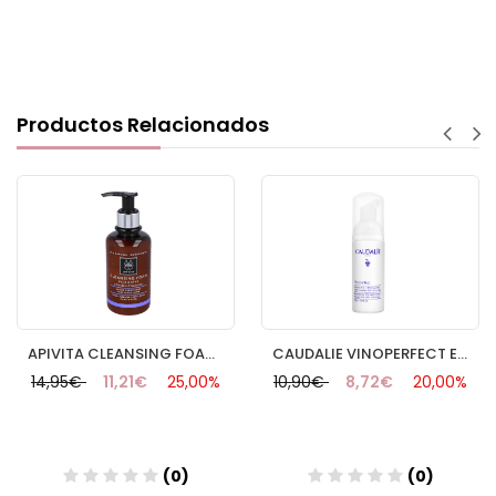
Productos Relacionados
APIVITA CLEANSING FOAM FACE&EYES 200ML
CAUDALIE VINOPERFECT ESPUMA MICROPEELING 50 ML
14,95€
11,21€
25,00%
10,90€
8,72€
20,00%
(0)
(0)