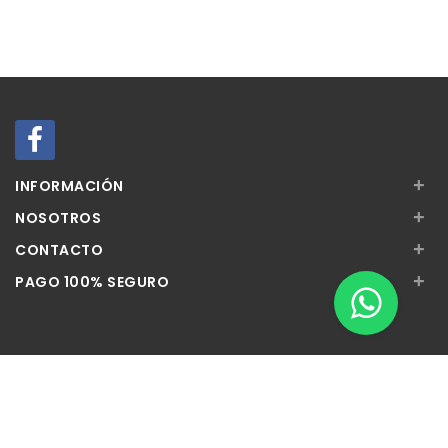
+
INFORMACIÓN
+
NOSOTROS
+
CONTACTO
+
PAGO 100% SEGURO
Apúntate a nuestra Newsletter
Escribe aquí tu email...