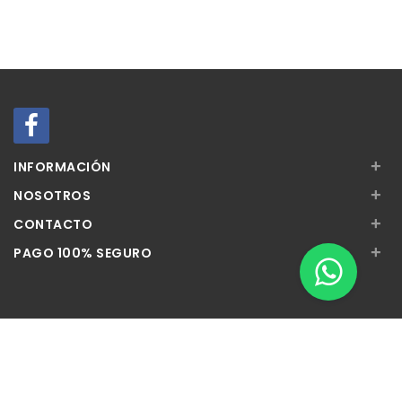
+
INFORMACIÓN
+
NOSOTROS
+
CONTACTO
+
PAGO 100% SEGURO
Apúntate a nuestra Newsletter
Escribe aquí tu email...