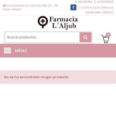
965461438
620589868
Tus productos en casa en sólo 24 - 48
L-S 9:00 a 22:00 (Festivos
horas hábiles
comerciales abierto)
0
MENÚ
No se ha encontrado ningún producto