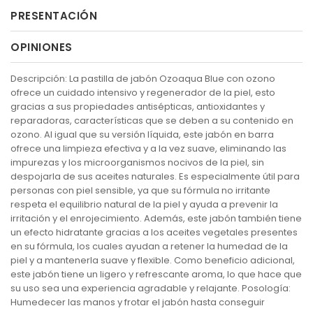
PRESENTACIÓN
OPINIONES
Descripción: La pastilla de jabón Ozoaqua Blue con ozono
ofrece un cuidado intensivo y regenerador de la piel, esto
gracias a sus propiedades antisépticas, antioxidantes y
reparadoras, características que se deben a su contenido en
ozono. Al igual que su versión líquida, este jabón en barra
ofrece una limpieza efectiva y a la vez suave, eliminando las
impurezas y los microorganismos nocivos de la piel, sin
despojarla de sus aceites naturales. Es especialmente útil para
personas con piel sensible, ya que su fórmula no irritante
respeta el equilibrio natural de la piel y ayuda a prevenir la
irritación y el enrojecimiento. Además, este jabón también tiene
un efecto hidratante gracias a los aceites vegetales presentes
en su fórmula, los cuales ayudan a retener la humedad de la
piel y a mantenerla suave y flexible. Como beneficio adicional,
este jabón tiene un ligero y refrescante aroma, lo que hace que
su uso sea una experiencia agradable y relajante. Posología:
Humedecer las manos y frotar el jabón hasta conseguir